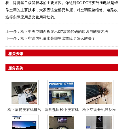
桥、肖特基二极管损坏的主要原因。像这种DC-DC逆变升压电路是维
修空调的主要技术，大家应该全部要掌握，对空调应急维修、电路改
造等实际应用是比较用帮助的。
上一条：
松下中央空调面板显示f27故障代码的原因与解决方法
下一条：
松下空调内机漏水是哪里出故障？怎么解决？
相关资讯
服务案例
松下滚筒洗衣机排污
深圳盐田松下洗衣机
松下空调开机没反应
口清理操作方法
维修
也不通电维修