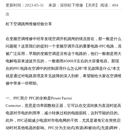
更新时间：2023-05-31 来源：深圳松下维修 【
关闭
】 阅读：
404
次
松下空调跳闸维修经验分享
在变频空调维修中经常发现空调开机跳闸的情况曾在，那一般是什么
问题呢？这里我们的提到一个变频空调升压的重要电路-PFC电路，其
被广泛应用，早期的变频空调是没有这个电路的，他们一般都是用大
电解电容来滤波升压的，一般都用4500UF左右的大容量电容。那现
在的PFC电路在空调中的控制原理什么怎么样?常见故障是什么?本文
就是通过对电路原理及常见故障的深入剖析，希望能给大家在空调维
修中带来一些帮助。
一、PFC简介 PFC的全称是Power Factor
Corrector，意思是功率因数校正器，它可以在交流转换为直流时提高
电源对市电的利用率，减小转换过程的电能损耗，达到节能的目的。
此外，PFC还能减少电源对市电电网的干扰，尤其是避免它在突然启
动时对其他电器的影响。PFC分为主动式(有源)和被动式(无源)两种，