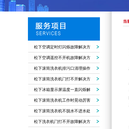
当
松下空调定时灯闪烁故障解决方
法
松下空调遥控不开机故障解决方
法
松下滚筒洗衣机排污口清理操作
方法
松下滚筒洗衣机门打不开解决方
法
松下冰箱显示屏温度一直闪烁解
决方法
松下滚筒洗衣机工作时晃动厉害
噪音大
松下滚筒洗衣机不脱水不进水处
理方法
松下洗衣机门打不开故障解决方