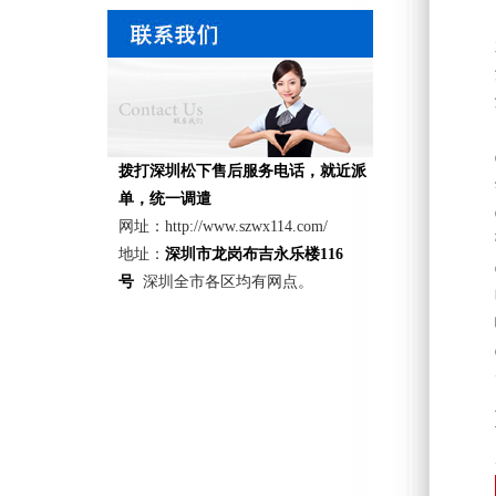
法
拨打深圳松下售后服务电话，就近派
单，统一调遣
网址：http://www.szwx114.com/
地址：
深圳市龙岗布吉永乐楼116
号
深圳全市各区均有网点。