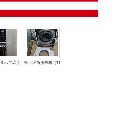
显示屏温度
松下滚筒洗衣机门打
烁解决方法
不开解决方法