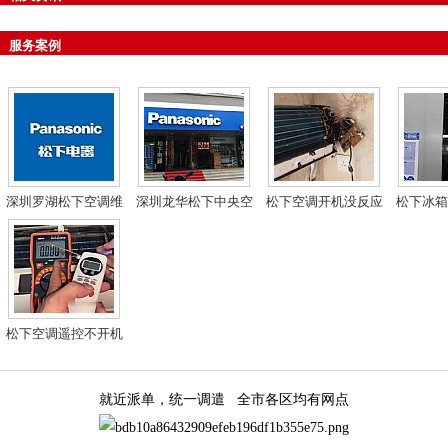
服务案例
深圳罗湖松下空调维
深圳龙华松下中央空
松下空调开机没反应
松下冰箱
修
调维修
也不通电维修
一直闪
松下空调遥控不开机
故障解决方法
就近派单，统一调遣 全市各区均有网点