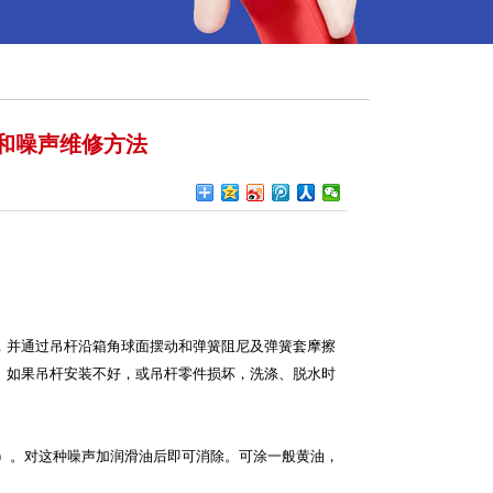
和噪声维修方法
，并通过吊杆沿箱角球面摆动和弹簧阻尼及弹簧套摩擦
。如果吊杆安装不好，或吊杆零件损坏，洗涤、脱水时
失）。对这种噪声加润滑油后即可消除。可涂一般黄油，