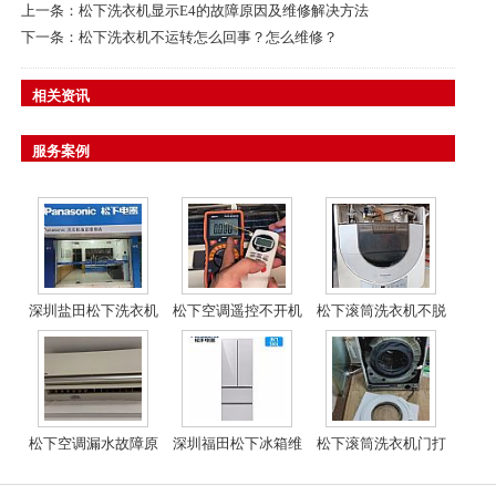
上一条：
松下洗衣机显示E4的故障原因及维修解决方法
下一条：
松下洗衣机不运转怎么回事？怎么维修？
相关资讯
服务案例
深圳盐田松下洗衣机
松下空调遥控不开机
松下滚筒洗衣机不脱
维修
故障解决方法
水不进水处理方法
松下空调漏水故障原
深圳福田松下冰箱维
松下滚筒洗衣机门打
因和解决方案
修
不开解决方法