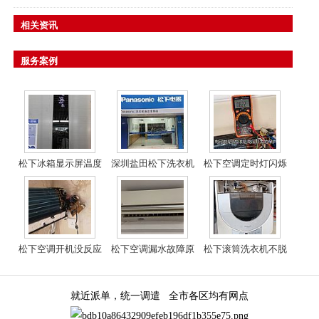
相关资讯
服务案例
松下冰箱显示屏温度
深圳盐田松下洗衣机
松下空调定时灯闪烁
一直闪烁解决方法
维修
故障解决方法
松下空调开机没反应
松下空调漏水故障原
松下滚筒洗衣机不脱
也不通电维修
因和解决方案
水不进水处理方法
就近派单，统一调遣 全市各区均有网点