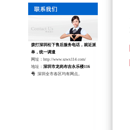
法
拨打深圳松下售后服务电话，就近派
单，统一调遣
网址：http://www.szwx114.com/
地址：
深圳市龙岗布吉永乐楼116
号
深圳全市各区均有网点。