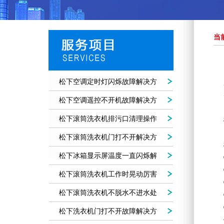
当
松下空调定时灯闪烁故障解决方
法
松下空调遥控不开机故障解决方
法
松下滚筒洗衣机排污口清理操作
方法
松下滚筒洗衣机门打不开解决方
法
松下冰箱显示屏温度一直闪烁解
决方法
松下滚筒洗衣机工作时晃动厉害
噪音大
松下滚筒洗衣机不脱水不进水处
理方法
松下洗衣机门打不开故障解决方