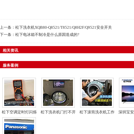
上一条：
松下洗衣机XQB80-Q8521/T8521/Q8H2F/Q9521安全开关
下一条：
松下电冰箱不制冷是什么原因造成的?
相关资讯
服务案例
松下空调定时灯闪烁
松下洗衣机门打不开
松下滚筒洗衣机工作
深圳宝安
故障解决方法
故障解决方法
时晃动厉害噪音大