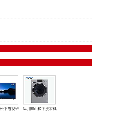
松下电视维
深圳南山松下洗衣机
修
维修