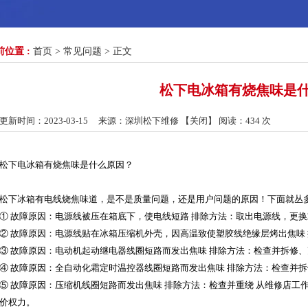
前位置 :
首页
>
常见问题
> 正文
松下电冰箱有烧焦味是
更新时间：2023-03-15 来源：深圳松下维修 【
关闭
】 阅读：
434 次
松下电冰箱有烧焦味是什么原因？
松下冰箱有电线烧焦味道，是不是质量问题，还是用户问题的原因！下面就丛
① 故障原因：电源线被压在箱底下，使电线短路 排除方法：取出电源线，更换
② 故障原因：电源线贴在冰箱压缩机外壳，因高温致使塑胶线绝缘层烤出焦味 
③ 故障原因：电动机起动继电器线圈短路而发出焦味 排除方法：检查并拆修、
④ 故障原因：全自动化霜定时温控器线圈短路而发出焦味 排除方法：检查并拆
⑤ 故障原因：压缩机线圈短路而发出焦味 排除方法：检查并重绕 从维修店
价权力。